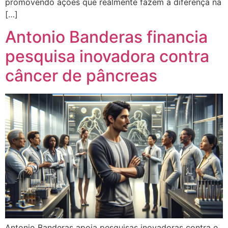
promovendo ações que realmente fazem a diferença na
[…]
Antonio Banderas financia
pesquisa inovadora contra
câncer de pâncreas
Antonio Banderas apoia pesquisas inovadoras contra o