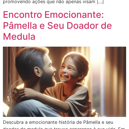
promovendo ações que não apenas visam […]
Encontro Emocionante:
Pâmella e Seu Doador de
Medula
Descubra a emocionante história de Pâmella e seu