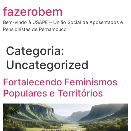
Ir
fazerobem
para
o
Bem-vindo à USAPE – União Social de Aposentados e
conteúdo
Pensionistas de Pernambuco
Categoria:
Uncategorized
Fortalecendo Feminismos
Populares e Territórios