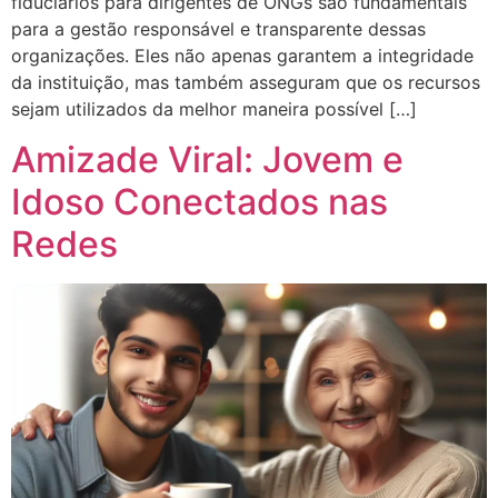
fiduciários para dirigentes de ONGs são fundamentais
para a gestão responsável e transparente dessas
organizações. Eles não apenas garantem a integridade
da instituição, mas também asseguram que os recursos
sejam utilizados da melhor maneira possível […]
Amizade Viral: Jovem e
Idoso Conectados nas
Redes