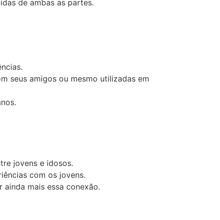
vidas de ambas as partes.
ncias.
om seus amigos ou mesmo utilizadas em
anos.
re jovens e idosos.
iências com os jovens.
ar ainda mais essa conexão.