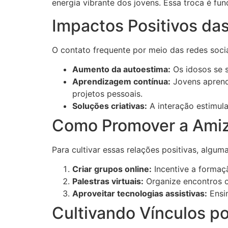
energia vibrante dos jovens. Essa troca é fu
Impactos Positivos da
O contato frequente por meio das redes socia
Aumento da autoestima:
Os idosos se s
Aprendizagem contínua:
Jovens aprend
projetos pessoais.
Soluções criativas:
A interação estimula
Como Promover a Amiz
Para cultivar essas relações positivas, algu
Criar grupos online:
Incentive a formaç
Palestras virtuais:
Organize encontros o
Aproveitar tecnologias assistivas:
Ensin
Cultivando Vínculos p