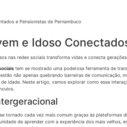
ntados e Pensionistas de Pernambuco
ovem e Idoso Conectado
os nas redes sociais transforma vidas e conecta gerações
sociais
tem se mostrado uma poderosa ferramenta de tran
is estão não apenas quebrando barreiras de comunicação, 
de idade. Neste artigo, vamos explorar como essa intera
nculos.
tergeracional
 se tornado cada vez mais comum graças às plataformas dig
tunidade de aprender com a experiência dos mais velhos, 