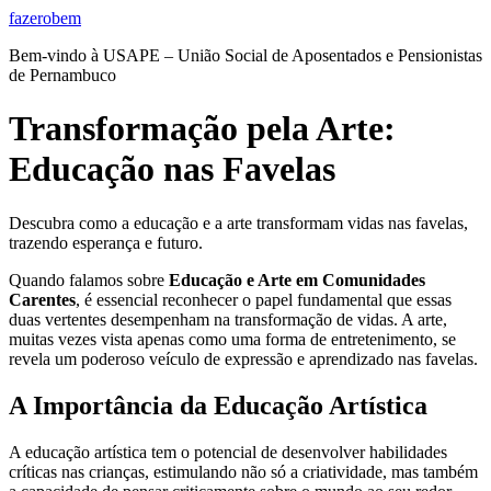
Ir
fazerobem
para
Bem-vindo à USAPE – União Social de Aposentados e Pensionistas
o
de Pernambuco
conteúdo
Transformação pela Arte:
Educação nas Favelas
Descubra como a educação e a arte transformam vidas nas favelas,
trazendo esperança e futuro.
Quando falamos sobre
Educação e Arte em Comunidades
Carentes
, é essencial reconhecer o papel fundamental que essas
duas vertentes desempenham na transformação de vidas. A arte,
muitas vezes vista apenas como uma forma de entretenimento, se
revela um poderoso veículo de expressão e aprendizado nas favelas.
A Importância da Educação Artística
A educação artística tem o potencial de desenvolver habilidades
críticas nas crianças, estimulando não só a criatividade, mas também