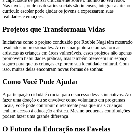
a capacidade de pensar criticamente sobre o mundo ao seu redor.
Nas favelas, onde os desafios sociais são intensos, integrar a arte ao
currículo escolar pode ajudar os jovens a expressarem suas
realidades e emoções.
Projetos que Transformam Vidas
Iniciativas como o projeto conduzido por Rouble Nagi têm mostrado
resultados impressionantes. Ao ensinar pintura e outras formas
artísticas às crianças em áreas vulneráveis, esses projetos não apenas
promovem habilidades práticas, mas também oferecem um espaço
seguro para que as crianças explorem sua identidade cultural. Com
isso, muitas delas encontram novas formas de sonhar.
Como Você Pode Ajudar
A participação cidadã é crucial para o sucesso dessas iniciativas. Ao
fazer uma doação ou se envolver como voluntário em programas
locais, você pode contribuir diretamente para que mais crianças
tenham acesso à educação artística. Mesmo pequenas contribuições
podem fazer uma grande diferença!
O Futuro da Educação nas Favelas