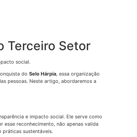
o Terceiro Setor
pacto social.
conquista do
Selo Hárpia
, essa organização
das pessoas. Neste artigo, abordaremos a
sparência e impacto social. Ele serve como
er esse reconhecimento, não apenas valida
práticas sustentáveis.