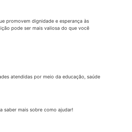
que promovem dignidade e esperança às
uição pode ser mais valiosa do que você
ades atendidas por meio da educação, saúde
ra saber mais sobre como ajudar!