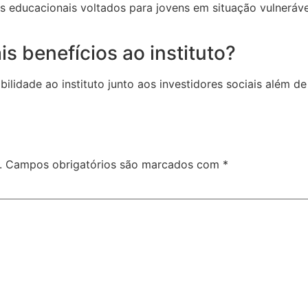
s educacionais voltados para jovens em situação vulnerável
s benefícios ao instituto?
ilidade ao instituto junto aos investidores sociais além d
.
Campos obrigatórios são marcados com
*