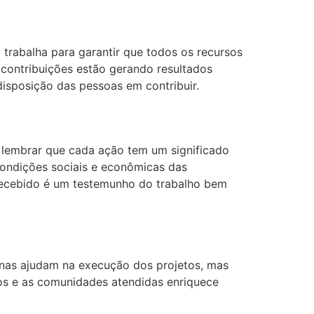
 trabalha para garantir que todos os recursos
 contribuições estão gerando resultados
disposição das pessoas em contribuir.
e lembrar que cada ação tem um significado
condições sociais e econômicas das
 recebido é um testemunho do trabalho bem
enas ajudam na execução dos projetos, mas
rios e as comunidades atendidas enriquece