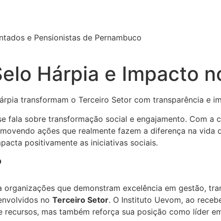
ntados e Pensionistas de Pernambuco
Selo Hárpia e Impacto n
rpia transformam o Terceiro Setor com transparência e im
e fala sobre transformação social e engajamento. Com a 
omovendo ações que realmente fazem a diferença na vida 
acta positivamente as iniciativas sociais.
?
a organizações que demonstram excelência em gestão, tran
envolvidos no
Terceiro Setor
. O Instituto Uevom, ao receb
 recursos, mas também reforça sua posição como líder em 