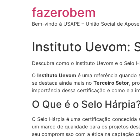
Ir
fazerobem
para
o
Bem-vindo à USAPE – União Social de Apose
conteúdo
Instituto Uevom: 
Descubra como o Instituto Uevom e o Selo Há
O
Instituto Uevom
é uma referência quando s
se destaca ainda mais no
Terceiro Setor
, pr
importância dessa certificação e como ela imp
O Que é o Selo Hárpia
O Selo Hárpia é uma certificação concedida 
um marco de qualidade para os projetos des
seu compromisso com a ética na captação de