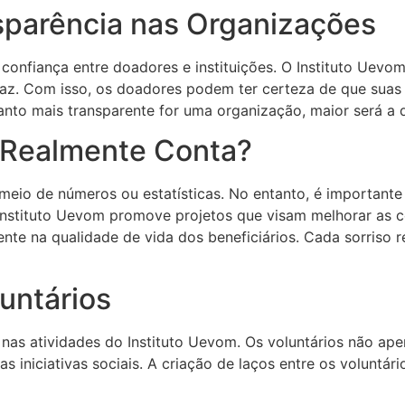
sparência nas Organizações
 confiança entre doadores e instituições. O Instituto Uevom
icaz. Com isso, os doadores podem ter certeza de que suas
quanto mais transparente for uma organização, maior será a 
 Realmente Conta?
meio de números ou estatísticas. No entanto, é important
Instituto Uevom promove projetos que visam melhorar as 
te na qualidade de vida dos beneficiários. Cada sorriso
untários
nas atividades do Instituto Uevom. Os voluntários não ap
s iniciativas sociais. A criação de laços entre os voluntá