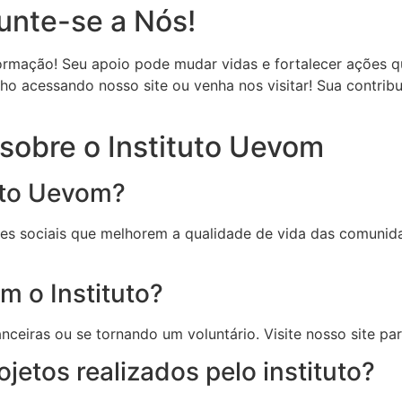
unte-se a Nós!
ormação! Seu apoio pode mudar vidas e fortalecer ações 
o acessando nosso site ou venha nos visitar! Sua contrib
sobre o Instituto Uevom
tuto Uevom?
es sociais que melhorem a qualidade de vida das comunid
m o Instituto?
nceiras ou se tornando um voluntário. Visite nosso site pa
ojetos realizados pelo instituto?