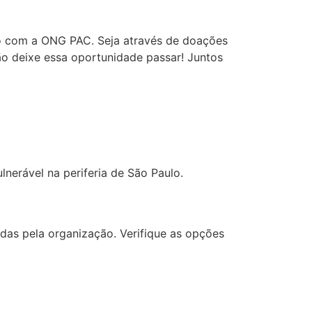
do com a ONG PAC. Seja através de doações
ão deixe essa oportunidade passar! Juntos
erável na periferia de São Paulo.
das pela organização. Verifique as opções