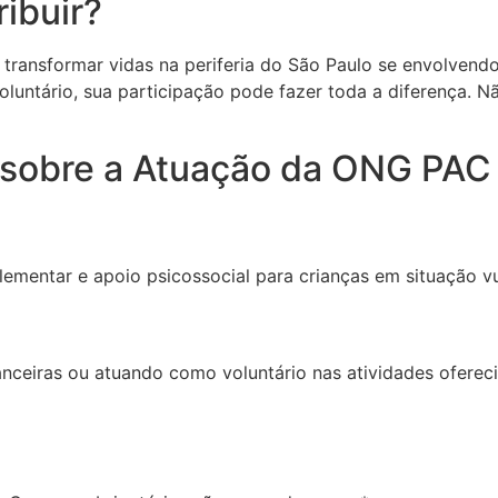
ibuir?
 transformar vidas na periferia do São Paulo se envolven
luntário, sua participação pode fazer toda a diferença. N
 sobre a Atuação da ONG PAC
ntar e apoio psicossocial para crianças em situação vuln
nceiras ou atuando como voluntário nas atividades ofereci