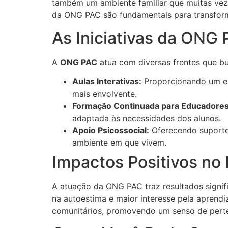
também um ambiente familiar que muitas veze
da ONG PAC são fundamentais para transforma
As Iniciativas da ONG
A
ONG PAC
atua com diversas frentes que 
Aulas Interativas:
Proporcionando um es
mais envolvente.
Formação Continuada para Educadores
adaptada às necessidades dos alunos.
Apoio Psicossocial:
Oferecendo suporte 
ambiente em que vivem.
Impactos Positivos no
A atuação da ONG PAC traz resultados signi
na autoestima e maior interesse pela aprendi
comunitários, promovendo um senso de pert