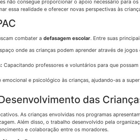
s não consegue proporcionar o apoio necessário para os e
r essa realidade e oferecer novas perspectivas às crianç
 PAC
buscam combater a
defasagem escolar
. Entre suas principai
paço onde as crianças podem aprender através de jogos e 
:
Capacitando professores e voluntários para que possam 
emocional e psicológico às crianças, ajudando-as a supera
 Desenvolvimento das Criança
ficativos. As crianças envolvidas nos programas apresent
zagem. Além disso, o trabalho desenvolvido pela organizaçã
encimento e colaboração entre os moradores.