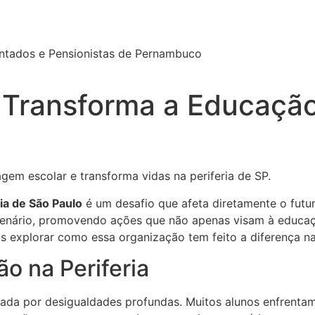
ntados e Pensionistas de Pernambuco
ransforma a Educação 
 escolar e transforma vidas na periferia de SP.
ia de São Paulo
é um desafio que afeta diretamente o futu
cenário, promovendo ações que não apenas visam à educa
os explorar como essa organização tem feito a diferença n
o na Periferia
cada por desigualdades profundas. Muitos alunos enfrentam