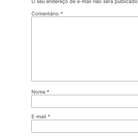
O seu endereço de e-mail não será publicado
Comentário
*
Nome
*
E-mail
*