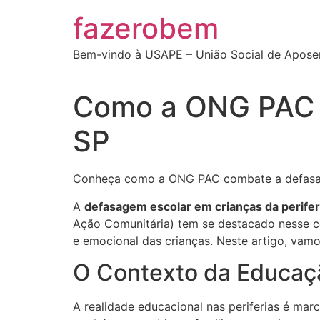
Ir
fazerobem
para
o
Bem-vindo à USAPE – União Social de Apose
conteúdo
Como a ONG PAC T
SP
Conheça como a ONG PAC combate a defasagem
A
defasagem escolar em crianças da perifer
Ação Comunitária) tem se destacado nesse 
e emocional das crianças. Neste artigo, vam
O Contexto da Educaçã
A realidade educacional nas periferias é mar