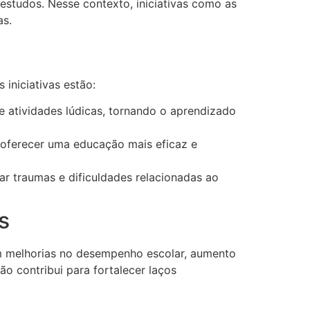
studos. Nesse contexto, iniciativas como as
as.
s iniciativas estão:
atividades lúdicas, tornando o aprendizado
oferecer uma educação mais eficaz e
r traumas e dificuldades relacionadas ao
s
am melhorias no desempenho escolar, aumento
o contribui para fortalecer laços