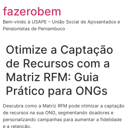
Ir
fazerobem
para
o
Bem-vindo à USAPE – União Social de Aposentados e
conteúdo
Pensionistas de Pernambuco
Otimize a Captação
de Recursos com a
Matriz RFM: Guia
Prático para ONGs
Descubra como a Matriz RFM pode otimizar a captação
de recursos na sua ONG, segmentando doadores e
personalizando campanhas para aumentar a fidelidade
e a retenção.