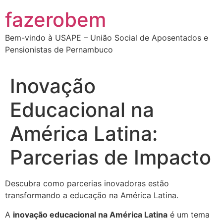
Ir
fazerobem
para
o
Bem-vindo à USAPE – União Social de Aposentados e
conteúdo
Pensionistas de Pernambuco
Inovação
Educacional na
América Latina:
Parcerias de Impacto
Descubra como parcerias inovadoras estão
transformando a educação na América Latina.
A
inovação educacional na América Latina
é um tema