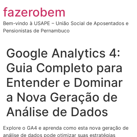
Ir
fazerobem
para
o
Bem-vindo à USAPE – União Social de Aposentados e
conteúdo
Pensionistas de Pernambuco
Google Analytics 4:
Guia Completo para
Entender e Dominar
a Nova Geração de
Análise de Dados
Explore o GA4 e aprenda como esta nova geração de
análise de dados pode otimizar suas estratégias