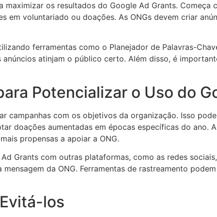
ra maximizar os resultados do Google Ad Grants. Começa c
es em voluntariado ou doações. As ONGs devem criar anún
utilizando ferramentas como o Planejador de Palavras-Cha
 anúncios atinjam o público certo. Além disso, é importante
 para Potencializar o Uso do 
ar campanhas com os objetivos da organização. Isso pode
aptar doações aumentadas em épocas específicas do ano.
r mais propensas a apoiar a ONG.
 Ad Grants com outras plataformas, como as redes sociais
e a mensagem da ONG. Ferramentas de rastreamento podem a
Evitá-los