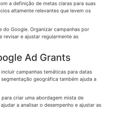
om a definição de metas claras para suas
cios altamente relevantes que levem os
ve do Google. Organizar campanhas por
 revisar e ajustar regularmente as
Google Ad Grants
 incluir campanhas temáticas para datas
 A segmentação geográfica também ajuda a
, para criar uma abordagem mista de
judar a analisar o desempenho e ajustar as