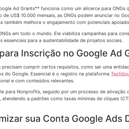
*Google Ad Grants** funciona como um alicerce para ONGs 
 de US$ 10.000 mensais, as ONGs podem anunciar no Goog
 mas também melhora o engajamento com potenciais apoiado
ONGs em todo o mundo. Ele viabiliza campanhas para cons
s essenciais para a sustentabilidade de projetos sociais.
para Inscrição no Google Ad 
 precisam cumprir certos requisitos, como ser uma entidad
cos do Google. Essencial é o registro na plataforma
TechSo
onal e com conteúdos relevantes.
e para Nonprofits, seguido por um processo de ativação
atendendo a padrões como taxas mínimas de cliques (CTR)
mizar sua Conta Google Ads 