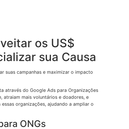
veitar os US$
ializar sua Causa
zar suas campanhas e maximizar o impacto
ta através do Google Ads para Organizações
, atraiam mais voluntários e doadores, e
 essas organizações, ajudando a ampliar o
 para ONGs