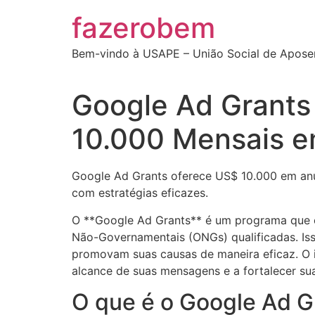
Ir
fazerobem
para
o
Bem-vindo à USAPE – União Social de Apose
conteúdo
Google Ad Grants
10.000 Mensais e
Google Ad Grants oferece US$ 10.000 em anú
com estratégias eficazes.
O **Google Ad Grants** é um programa que o
Não-Governamentais (ONGs) qualificadas. Isso
promovam suas causas de maneira eficaz. O 
alcance de suas mensagens e a fortalecer su
O que é o Google Ad G