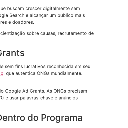
que buscam crescer digitalmente sem
le Search e alcançar um público mais
res e doadores.
cientização sobre causas, recrutamento de
Grants
e sem fins lucrativos reconhecida em seu
up
, que autentica ONGs mundialmente.
 do Google Ad Grants. As ONGs precisam
 e usar palavras-chave e anúncios
Dentro do Programa