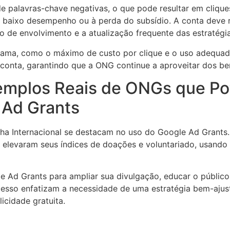
de palavras-chave negativas, o que pode resultar em cliques
baixo desempenho ou à perda do subsídio. A conta deve re
 de envolvimento e a atualização frequente das estratégia
grama, como o máximo de custo por clique e o uso adequad
 conta, garantindo que a ONG continue a aproveitar dos be
emplos Reais de ONGs que Pot
 Ad Grants
ha Internacional se destacam no uso do Google Ad Grants.
 e elevaram seus índices de doações e voluntariado, usand
 Ad Grants para ampliar sua divulgação, educar o públic
esso enfatizam a necessidade de uma estratégia bem-ajus
icidade gratuita.