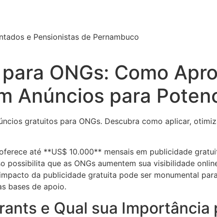
ntados e Pensionistas de Pernambuco
 para ONGs: Como Apro
m Anúncios para Potenc
ncios gratuitos para ONGs. Descubra como aplicar, otimi
ferece até **US$ 10.000** mensais em publicidade gratui
 possibilita que as ONGs aumentem sua visibilidade online
impacto da publicidade gratuita pode ser monumental para
as bases de apoio.
rants e Qual sua Importância