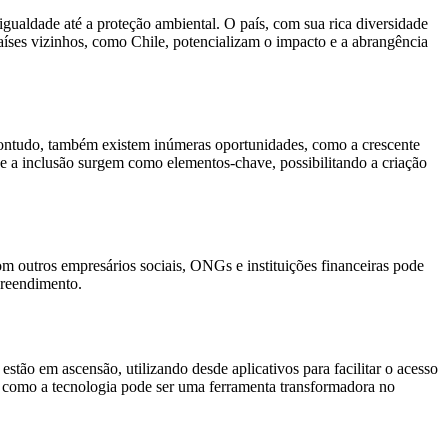
aldade até a proteção ambiental. O país, com sua rica diversidade
países vizinhos, como Chile, potencializam o impacto e a abrangência
 Contudo, também existem inúmeras oportunidades, como a crescente
 e a inclusão surgem como elementos-chave, possibilitando a criação
om outros empresários sociais, ONGs e instituições financeiras pode
preendimento.
stão em ascensão, utilizando desde aplicativos para facilitar o acesso
am como a tecnologia pode ser uma ferramenta transformadora no