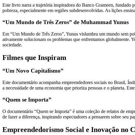
Este livro narra a trajetória inspiradora do Banco Grameen, fundad
pobreza, especialmente em regiões subdesenvolvidas. As lições ensi
“Um Mundo de Três Zeros” de Muhammad Yunus
Em “Um Mundo de Três Zeros”, Yunus vislumbra um mundo sem pobrez
ativamente solucionam os problemas que enfrentamos globalmente. Yu
sociedade.
Filmes que Inspiram
“Um Novo Capitalismo”
Este documentário acompanha empreendedores sociais no Brasil, Índia 
a necessidade de uma economia que prioriza pessoas e o planeta. Es
“Quem se Importa”
O documentário “Quem se Importa” é uma coleção de relatos de empre
de fazer a diferença, inspirando espectadores a pensarem sobre seu 
Empreendedorismo Social e Inovação no Co