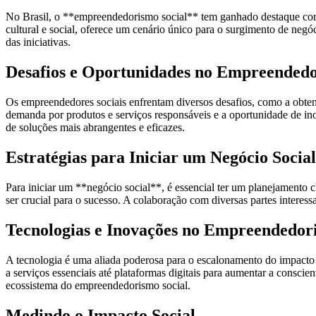
No Brasil, o **empreendedorismo social** tem ganhado destaque como
cultural e social, oferece um cenário único para o surgimento de negó
das iniciativas.
Desafios e Oportunidades no Empreendedo
Os empreendedores sociais enfrentam diversos desafios, como a obten
demanda por produtos e serviços responsáveis e a oportunidade de ino
de soluções mais abrangentes e eficazes.
Estratégias para Iniciar um Negócio Social
Para iniciar um **negócio social**, é essencial ter um planejamento 
ser crucial para o sucesso. A colaboração com diversas partes interes
Tecnologias e Inovações no Empreendedor
A tecnologia é uma aliada poderosa para o escalonamento do impacto soc
a serviços essenciais até plataformas digitais para aumentar a consc
ecossistema do empreendedorismo social.
Medindo o Impacto Social