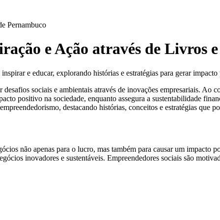
 de Pernambuco
ração e Ação através de Livros e
pirar e educar, explorando histórias e estratégias para gerar impacto 
safios sociais e ambientais através de inovações empresariais. Ao co
cto positivo na sociedade, enquanto assegura a sustentabilidade finance
mpreendedorismo, destacando histórias, conceitos e estratégias que po
ócios não apenas para o lucro, mas também para causar um impacto posi
negócios inovadores e sustentáveis. Empreendedores sociais são motiv