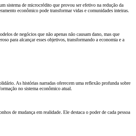
m sistema de microcrédito que provou ser efetivo na redução da
eramento econômico pode transformar vidas e comunidades inteiras.
odelos de negócios que não apenas não causam dano, mas que
so para alcançar esses objetivos, transformando a economia e a
lidário. As histórias narradas oferecem uma reflexão profunda sobre
sformação no sistema econômico atual.
onhos de mudança em realidade. Ele destaca o poder de cada pessoa