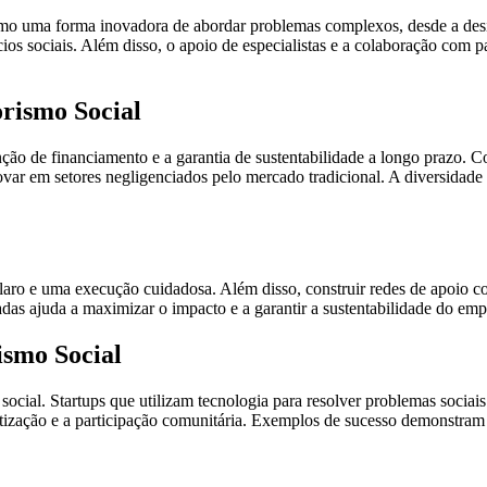
 uma forma inovadora de abordar problemas complexos, desde a desigu
cios sociais. Além disso, o apoio de especialistas e a colaboração com 
rismo Social
ção de financiamento e a garantia de sustentabilidade a longo prazo.
var em setores negligenciados pelo mercado tradicional. A diversidade
claro e uma execução cuidadosa. Além disso, construir redes de apoio c
sadas ajuda a maximizar o impacto e a garantir a sustentabilidade do em
ismo Social
ial. Startups que utilizam tecnologia para resolver problemas sociais e
ientização e a participação comunitária. Exemplos de sucesso demonstr