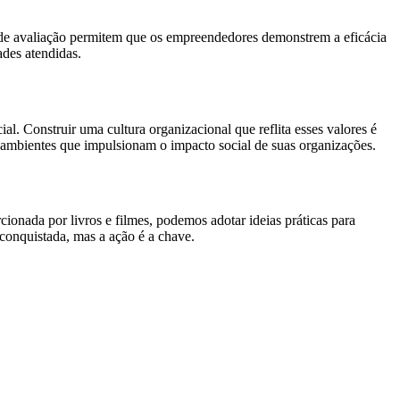
cas de avaliação permitem que os empreendedores demonstrem a eficácia
ades atendidas.
l. Construir uma cultura organizacional que reflita esses valores é
r ambientes que impulsionam o impacto social de suas organizações.
nada por livros e filmes, podemos adotar ideias práticas para
 conquistada, mas a ação é a chave.