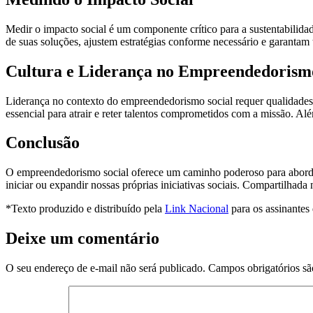
Medir o impacto social é um componente crítico para a sustentabilidad
de suas soluções, ajustem estratégias conforme necessário e garantam
Cultura e Liderança no Empreendedorismo
Liderança no contexto do empreendedorismo social requer qualidades ún
essencial para atrair e reter talentos comprometidos com a missão. A
Conclusão
O empreendedorismo social oferece um caminho poderoso para abordar 
iniciar ou expandir nossas próprias iniciativas sociais. Compartilhad
*Texto produzido e distribuído pela
Link Nacional
para os assinantes
Deixe um comentário
O seu endereço de e-mail não será publicado.
Campos obrigatórios s