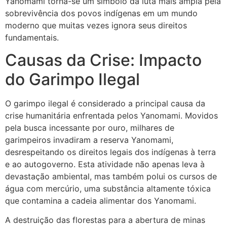
Yanomami torna-se um símbolo da luta mais ampla pela
sobrevivência dos povos indígenas em um mundo
moderno que muitas vezes ignora seus direitos
fundamentais.
Causas da Crise: Impacto
do Garimpo Ilegal
O garimpo ilegal é considerado a principal causa da
crise humanitária enfrentada pelos Yanomami. Movidos
pela busca incessante por ouro, milhares de
garimpeiros invadiram a reserva Yanomami,
desrespeitando os direitos legais dos indígenas à terra
e ao autogoverno. Esta atividade não apenas leva à
devastação ambiental, mas também polui os cursos de
água com mercúrio, uma substância altamente tóxica
que contamina a cadeia alimentar dos Yanomami.
A destruição das florestas para a abertura de minas