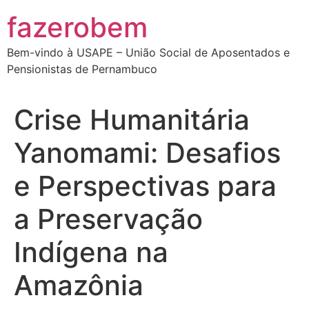
Ir
fazerobem
para
o
Bem-vindo à USAPE – União Social de Aposentados e
conteúdo
Pensionistas de Pernambuco
Crise Humanitária
Yanomami: Desafios
e Perspectivas para
a Preservação
Indígena na
Amazônia