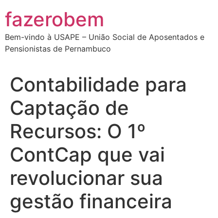
Ir
fazerobem
para
o
Bem-vindo à USAPE – União Social de Aposentados e
conteúdo
Pensionistas de Pernambuco
Contabilidade para
Captação de
Recursos: O 1º
ContCap que vai
revolucionar sua
gestão financeira