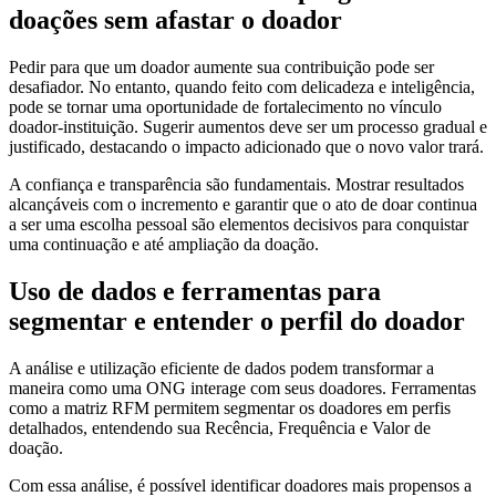
doações sem afastar o doador
Pedir para que um doador aumente sua contribuição pode ser
desafiador. No entanto, quando feito com delicadeza e inteligência,
pode se tornar uma oportunidade de fortalecimento no vínculo
doador-instituição. Sugerir aumentos deve ser um processo gradual e
justificado, destacando o impacto adicionado que o novo valor trará.
A confiança e transparência são fundamentais. Mostrar resultados
alcançáveis com o incremento e garantir que o ato de doar continua
a ser uma escolha pessoal são elementos decisivos para conquistar
uma continuação e até ampliação da doação.
Uso de dados e ferramentas para
segmentar e entender o perfil do doador
A análise e utilização eficiente de dados podem transformar a
maneira como uma ONG interage com seus doadores. Ferramentas
como a matriz RFM permitem segmentar os doadores em perfis
detalhados, entendendo sua Recência, Frequência e Valor de
doação.
Com essa análise, é possível identificar doadores mais propensos a