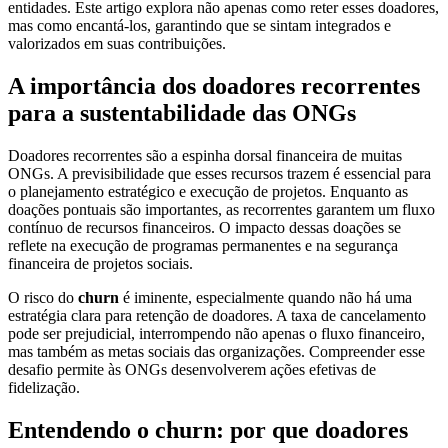
entidades. Este artigo explora não apenas como reter esses doadores,
mas como encantá-los, garantindo que se sintam integrados e
valorizados em suas contribuições.
A importância dos doadores recorrentes
para a sustentabilidade das ONGs
Doadores recorrentes são a espinha dorsal financeira de muitas
ONGs. A previsibilidade que esses recursos trazem é essencial para
o planejamento estratégico e execução de projetos. Enquanto as
doações pontuais são importantes, as recorrentes garantem um fluxo
contínuo de recursos financeiros. O impacto dessas doações se
reflete na execução de programas permanentes e na segurança
financeira de projetos sociais.
O risco do
churn
é iminente, especialmente quando não há uma
estratégia clara para retenção de doadores. A taxa de cancelamento
pode ser prejudicial, interrompendo não apenas o fluxo financeiro,
mas também as metas sociais das organizações. Compreender esse
desafio permite às ONGs desenvolverem ações efetivas de
fidelização.
Entendendo o churn: por que doadores