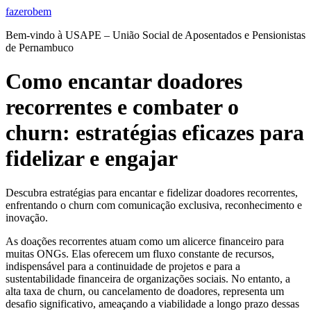
Ir
fazerobem
para
Bem-vindo à USAPE – União Social de Aposentados e Pensionistas
o
de Pernambuco
conteúdo
Como encantar doadores
recorrentes e combater o
churn: estratégias eficazes para
fidelizar e engajar
Descubra estratégias para encantar e fidelizar doadores recorrentes,
enfrentando o churn com comunicação exclusiva, reconhecimento e
inovação.
As doações recorrentes atuam como um alicerce financeiro para
muitas ONGs. Elas oferecem um fluxo constante de recursos,
indispensável para a continuidade de projetos e para a
sustentabilidade financeira de organizações sociais. No entanto, a
alta taxa de churn, ou cancelamento de doadores, representa um
desafio significativo, ameaçando a viabilidade a longo prazo dessas