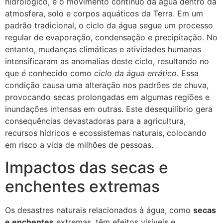
hidrológico, é o movimento contínuo da água dentro da
atmosfera, solo e corpos aquáticos da Terra. Em um
padrão tradicional, o ciclo da água segue um processo
regular de evaporação, condensação e precipitação. No
entanto, mudanças climáticas e atividades humanas
intensificaram as anomalias deste ciclo, resultando no
que é conhecido como
ciclo da água errático
. Essa
condição causa uma alteração nos padrões de chuva,
provocando secas prolongadas em algumas regiões e
inundações intensas em outras. Este desequilíbrio gera
consequências devastadoras para a agricultura,
recursos hídricos e ecossistemas naturais, colocando
em risco a vida de milhões de pessoas.
Impactos das secas e
enchentes extremas
Os desastres naturais relacionados à água, como
secas
e enchentes
extremas, têm efeitos visíveis e