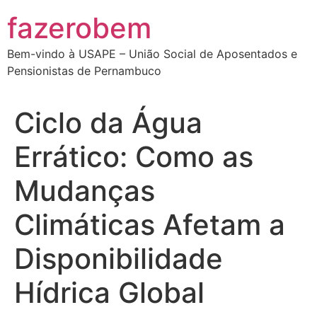
Ir
fazerobem
para
o
Bem-vindo à USAPE – União Social de Aposentados e
conteúdo
Pensionistas de Pernambuco
Ciclo da Água
Errático: Como as
Mudanças
Climáticas Afetam a
Disponibilidade
Hídrica Global