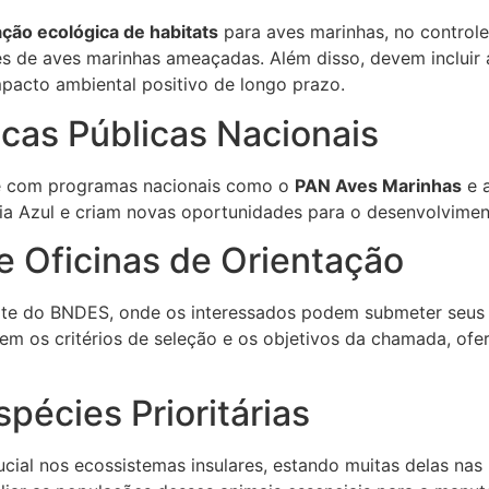
ção ecológica de habitats
para aves marinhas, no control
s de aves marinhas ameaçadas. Além disso, devem incluir a
pacto ambiental positivo de longo prazo.
icas Públicas Nacionais
se com programas nacionais como o
PAN Aves Marinhas
e 
a Azul e criam novas oportunidades para o desenvolvimento
e Oficinas de Orientação
site do BNDES, onde os interessados podem submeter seus
rem os critérios de seleção e os objetivos da chamada, of
pécies Prioritárias
al nos ecossistemas insulares, estando muitas delas nas 