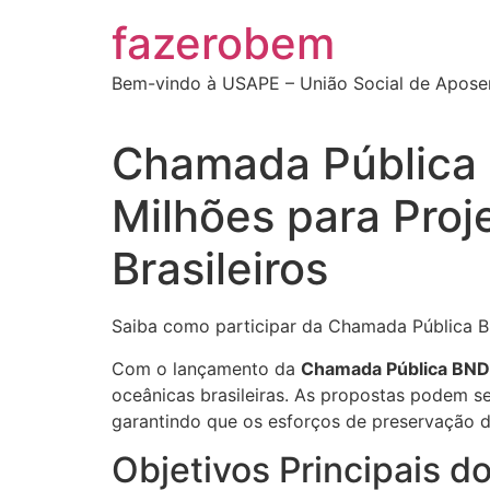
Ir
fazerobem
para
o
Bem-vindo à USAPE – União Social de Apose
conteúdo
Chamada Pública 
Milhões para Pro
Brasileiros
Saiba como participar da Chamada Pública BND
Com o lançamento da
Chamada Pública BN
oceânicas brasileiras. As propostas podem s
garantindo que os esforços de preservação 
Objetivos Principais d