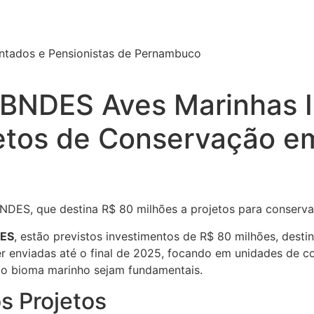
ntados e Pensionistas de Pernambuco
BNDES Aves Marinhas I
jetos de Conservação e
ES, que destina R$ 80 milhões a projetos para conservar a
DES
, estão previstos investimentos de R$ 80 milhões, dest
er enviadas até o final de 2025, focando em unidades de c
do bioma marinho sejam fundamentais.
os Projetos