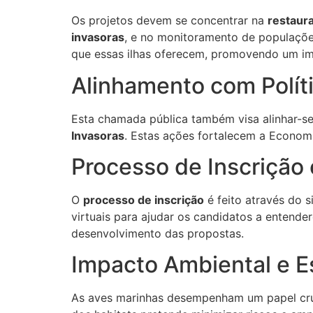
Os projetos devem se concentrar na
restaura
invasoras
, e no monitoramento de populaçõe
que essas ilhas oferecem, promovendo um im
Alinhamento com Polít
Esta chamada pública também visa alinhar-
Invasoras
. Estas ações fortalecem a Economi
Processo de Inscrição 
O
processo de inscrição
é feito através do 
virtuais para ajudar os candidatos a entende
desenvolvimento das propostas.
Impacto Ambiental e Es
As aves marinhas desempenham um papel cruci