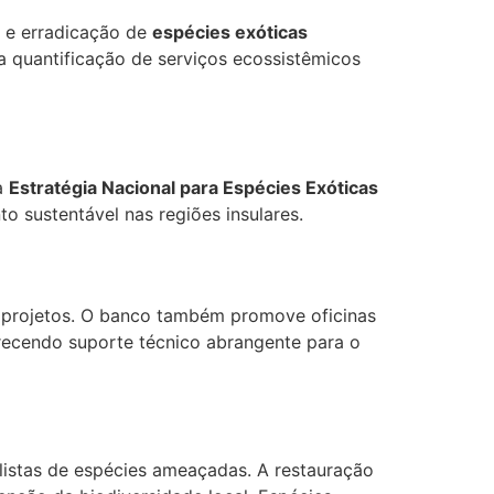
e e erradicação de
espécies exóticas
 quantificação de serviços ecossistêmicos
a
Estratégia Nacional para Espécies Exóticas
 sustentável nas regiões insulares.
 projetos. O banco também promove oficinas
erecendo suporte técnico abrangente para o
listas de espécies ameaçadas. A restauração