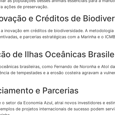
liar as populações desses animais essenciais para a manut
ara ações de preservação.
ovação e Créditos de Biodive
 a inovação em créditos de biodiversidade. A metodologia 
centivadas, e parcerias estratégicas com a Marinha e o IC
o de Ilhas Oceânicas Brasile
s oceânicas brasileiras, como Fernando de Noronha e Atol 
ência de tempestades e a erosão costeira agravam a vulner
ciamento e Parcerias
o setor da Economia Azul, atrai novos investidores e esti
emplos de projetos internacionais de sucesso podem servi
rinha.