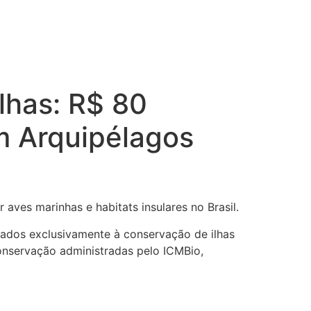
lhas: R$ 80
m Arquipélagos
ves marinhas e habitats insulares no Brasil.
inados exclusivamente à conservação de ilhas
onservação administradas pelo ICMBio,