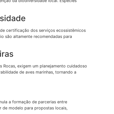
enção da biodiversidade local. Espécies
rsidade
de certificação dos serviços ecossistêmicos
MBio são altamente recomendadas para
iras
das Rocas, exigem um planejamento cuidadoso
abilidade de aves marinhas, tornando a
mula a formação de parcerias entre
r de modelo para propostas locais,