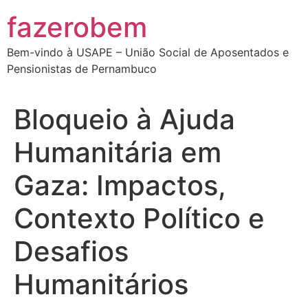
Ir
fazerobem
para
o
Bem-vindo à USAPE – União Social de Aposentados e
conteúdo
Pensionistas de Pernambuco
Bloqueio à Ajuda
Humanitária em
Gaza: Impactos,
Contexto Político e
Desafios
Humanitários