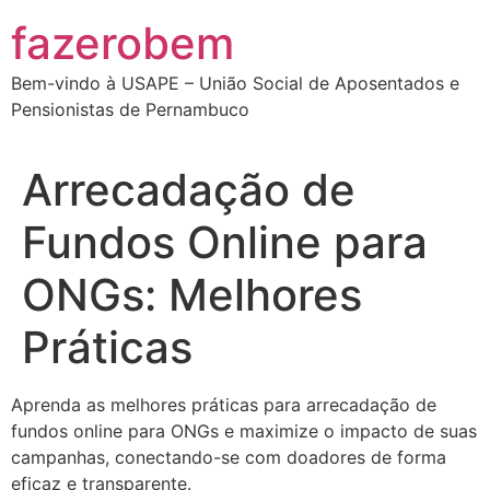
Ir
fazerobem
para
o
Bem-vindo à USAPE – União Social de Aposentados e
conteúdo
Pensionistas de Pernambuco
Arrecadação de
Fundos Online para
ONGs: Melhores
Práticas
Aprenda as melhores práticas para arrecadação de
fundos online para ONGs e maximize o impacto de suas
campanhas, conectando-se com doadores de forma
eficaz e transparente.