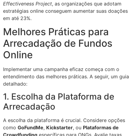
Effectiveness Project
, as organizações que adotam
estratégias online conseguem aumentar suas doações
em até 23%.
Melhores Práticas para
Arrecadação de Fundos
Online
Implementar uma campanha eficaz começa com o
entendimento das melhores práticas. A seguir, um guia
detalhado:
1. Escolha da Plataforma de
Arrecadação
A escolha da plataforma é crucial. Considere opções
como
GoFundMe
,
Kickstarter
, ou
Plataformas de
Crowdfunding
específicas para ONGs. Avalie taxas