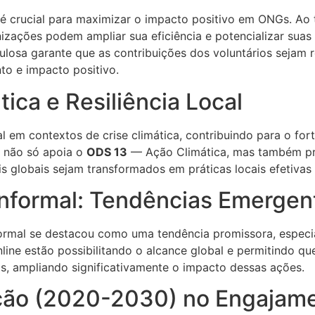
a é crucial para maximizar o impacto positivo em ONGs. Ao
izações podem ampliar sua eficiência e potencializar suas i
osa garante que as contribuições dos voluntários sejam r
o e impacto positivo.
ica e Resiliência Local
 em contextos de crise climática, contribuindo para o fo
o não só apoia o
ODS 13
— Ação Climática, mas também pro
globais sejam transformados em práticas locais efetivas 
 Informal: Tendências Emergen
informal se destacou como uma tendência promissora, espe
nline estão possibilitando o alcance global e permitindo qu
s, ampliando significativamente o impacto dessas ações.
ção (2020-2030) no Engajame