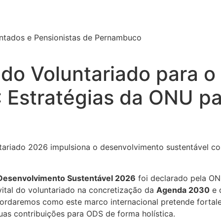
ntados e Pensionistas de Pernambuco
 do Voluntariado para 
 Estratégias da ONU pa
ariado 2026 impulsiona o desenvolvimento sustentável com
o Desenvolvimento Sustentável 2026
foi declarado pela ON
vital do voluntariado na concretização da
Agenda 2030
e 
ordaremos como este marco internacional pretende fortale
suas contribuições para ODS de forma holística.