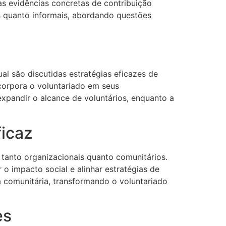
das evidências concretas de contribuição
is quanto informais, abordando questões
l são discutidas estratégias eficazes de
corpora o voluntariado em seus
expandir o alcance de voluntários, enquanto a
ficaz
tanto organizacionais quanto comunitários.
 o impacto social e alinhar estratégias de
ia comunitária, transformando o voluntariado
es