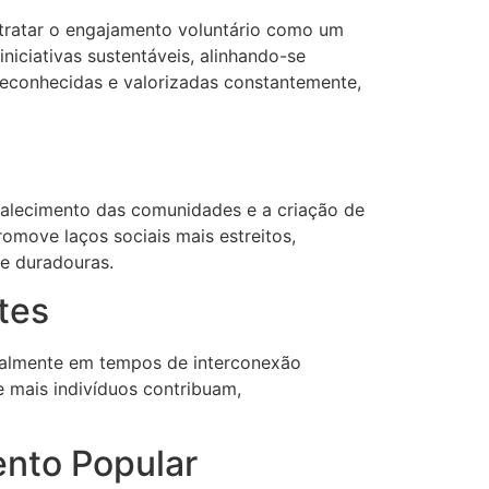
 tratar o engajamento voluntário como um
niciativas sustentáveis, alinhando-se
econhecidas e valorizadas constantemente,
rtalecimento das comunidades e a criação de
move laços sociais mais estreitos,
e duradouras.
tes
cialmente em tempos de interconexão
e mais indivíduos contribuam,
nto Popular