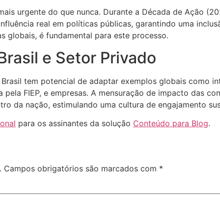
mais urgente do que nunca. Durante a Década de Ação (202
fluência real em políticas públicas, garantindo uma inclusã
as globais, é fundamental para este processo.
rasil e Setor Privado
Brasil tem potencial de adaptar exemplos globais como inte
ada pela FIEP, e empresas. A mensuração de impacto das co
tro da nação, estimulando uma cultura de engajamento sus
ional
para os assinantes da solução
Conteúdo para Blog
.
.
Campos obrigatórios são marcados com
*