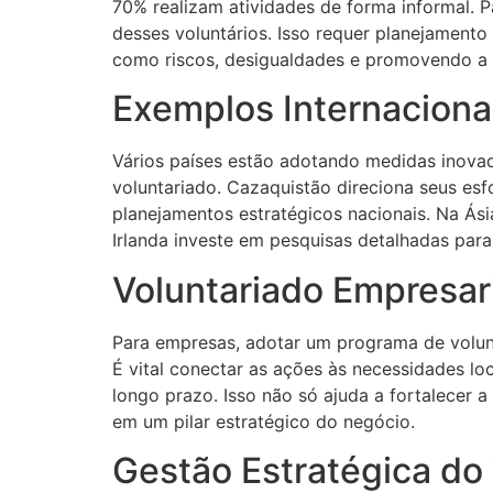
70% realizam atividades de forma informal. Pa
desses voluntários. Isso requer planejamento
como riscos, desigualdades e promovendo a vi
Exemplos Internacionai
Vários países estão adotando medidas inovad
voluntariado. Cazaquistão direciona seus e
planejamentos estratégicos nacionais. Na Ási
Irlanda investe em pesquisas detalhadas par
Voluntariado Empresari
Para empresas, adotar um programa de volunt
É vital conectar as ações às necessidades loc
longo prazo. Isso não só ajuda a fortalecer a
em um pilar estratégico do negócio.
Gestão Estratégica do