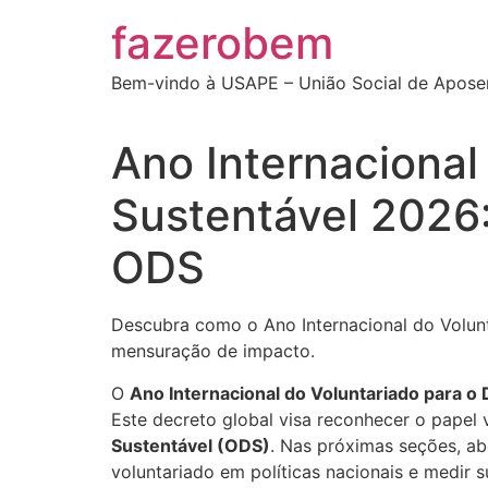
Ir
fazerobem
para
o
Bem-vindo à USAPE – União Social de Apose
conteúdo
Ano Internacional
Sustentável 2026:
ODS
Descubra como o Ano Internacional do Volunt
mensuração de impacto.
O
Ano Internacional do Voluntariado para 
Este decreto global visa reconhecer o papel 
Sustentável (ODS)
. Nas próximas seções, ab
voluntariado em políticas nacionais e medir 