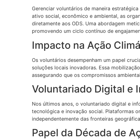
Gerenciar voluntários de maneira estratégic
ativo social, econômico e ambiental, as organ
diretamente aos ODS. Uma abordagem meticul
promovendo um ciclo contínuo de engajament
Impacto na Ação Climát
Os voluntários desempenham um papel crucial
soluções locais inovadoras. Essa mobilizaçã
assegurando que os compromissos ambientais 
Voluntariado Digital e
Nos últimos anos, o voluntariado digital e 
tecnológica e inovação social. Plataformas o
independentemente das fronteiras geográfica
Papel da Década de A