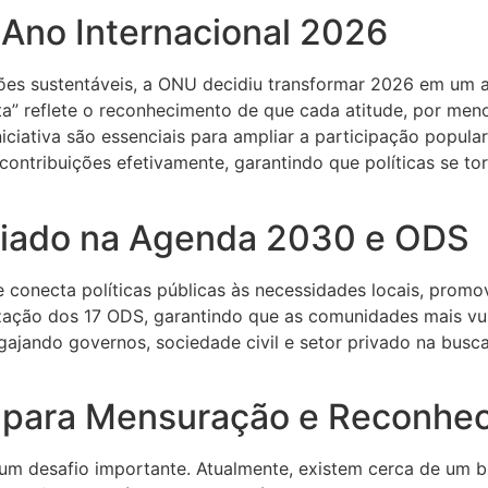
 Ano Internacional 2026
es sustentáveis, a ONU decidiu transformar 2026 em um a
a” reflete o reconhecimento de que cada atitude, por men
niciativa são essenciais para ampliar a participação popular
contribuições efetivamente, garantindo que políticas se t
ariado na Agenda 2030 e ODS
 conecta políticas públicas às necessidades locais, prom
alização dos 17 ODS, garantindo que as comunidades mais 
engajando governos, sociedade civil e setor privado na bus
s para Mensuração e Reconhe
m desafio importante. Atualmente, existem cerca de um bi