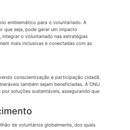
no emblemático para o voluntariado. A
or que seja, pode gerar um impacto
, integrar o voluntariado nas estratégias
ornem mais inclusivas e conectadas com as
ovendo conscientização e participação cidadã.
vulneráveis também sejam beneficiadas. A ONU
ca por soluções sustentáveis, assegurando que
cimento
lhão de voluntários globalmente, dos quais