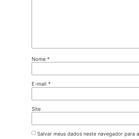
Nome
*
E-mail
*
Site
Salvar meus dados neste navegador para a