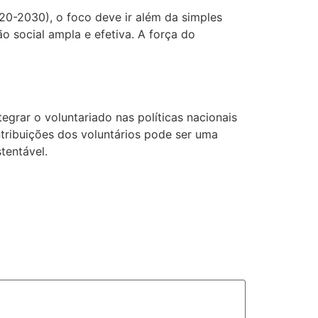
0-2030), o foco deve ir além da simples
o social ampla e efetiva. A força do
grar o voluntariado nas políticas nacionais
ntribuições dos voluntários pode ser uma
tentável.