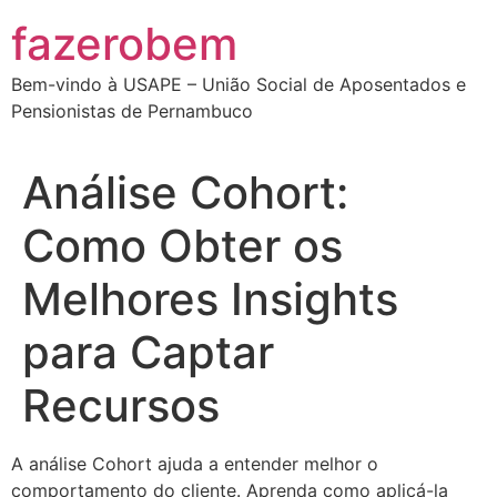
Ir
fazerobem
para
o
Bem-vindo à USAPE – União Social de Aposentados e
conteúdo
Pensionistas de Pernambuco
Análise Cohort:
Como Obter os
Melhores Insights
para Captar
Recursos
A análise Cohort ajuda a entender melhor o
comportamento do cliente. Aprenda como aplicá-la